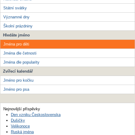
Státní svátky
Významné dny
Školní prázdniny
Hledáte jméno
Jména pro děti
Jména dle četnosti
Jména dle popularity
Zvířecí kalendář
Jméno pro kočku
Jméno pro psa
Nejnovější příspěvky
Den vzniku Československa
Dušičky
Velikonoce
Ruská jména