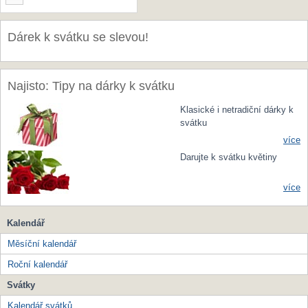
Dárek k svátku se slevou!
Najisto: Tipy na dárky k svátku
Klasické i netradiční dárky k
svátku
více
Darujte k svátku květiny
více
Kalendář
Měsíční kalendář
Roční kalendář
Svátky
Kalendář svátků