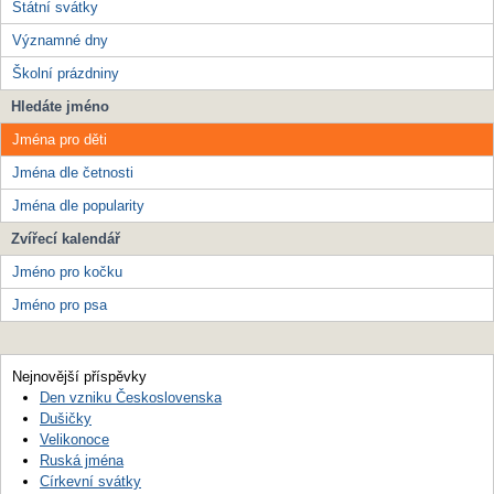
Státní svátky
Významné dny
Školní prázdniny
Hledáte jméno
Jména pro děti
Jména dle četnosti
Jména dle popularity
Zvířecí kalendář
Jméno pro kočku
Jméno pro psa
Nejnovější příspěvky
Den vzniku Československa
Dušičky
Velikonoce
Ruská jména
Církevní svátky