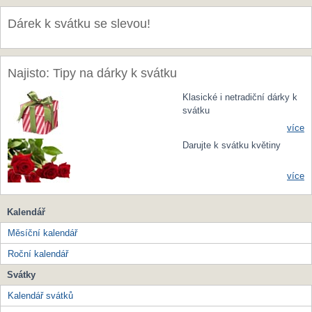
Dárek k svátku se slevou!
Najisto: Tipy na dárky k svátku
Klasické i netradiční dárky k
svátku
více
Darujte k svátku květiny
více
Kalendář
Měsíční kalendář
Roční kalendář
Svátky
Kalendář svátků