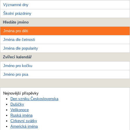
Významné dny
Školní prázdniny
Hledáte jméno
Jména pro děti
Jména dle četnosti
Jména dle popularity
Zvířecí kalendář
Jméno pro kočku
Jméno pro psa
Nejnovější příspěvky
Den vzniku Československa
Dušičky
Velikonoce
Ruská jména
Církevní svátky
Americká jména