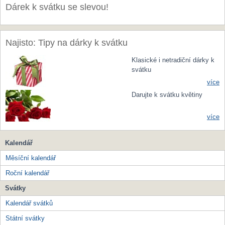
Dárek k svátku se slevou!
Najisto: Tipy na dárky k svátku
Klasické i netradiční dárky k
svátku
více
Darujte k svátku květiny
více
Kalendář
Měsíční kalendář
Roční kalendář
Svátky
Kalendář svátků
Státní svátky