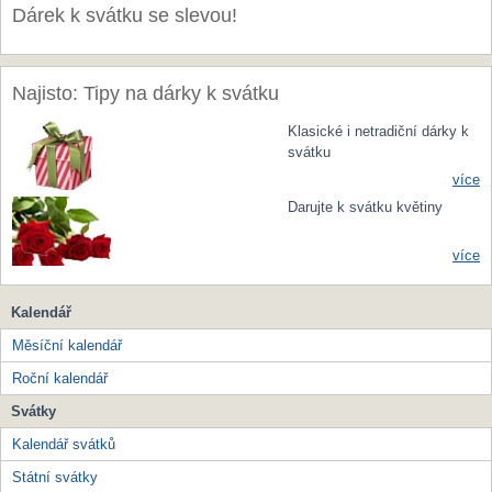
Dárek k svátku se slevou!
Najisto: Tipy na dárky k svátku
Klasické i netradiční dárky k
svátku
více
Darujte k svátku květiny
více
Kalendář
Měsíční kalendář
Roční kalendář
Svátky
Kalendář svátků
Státní svátky