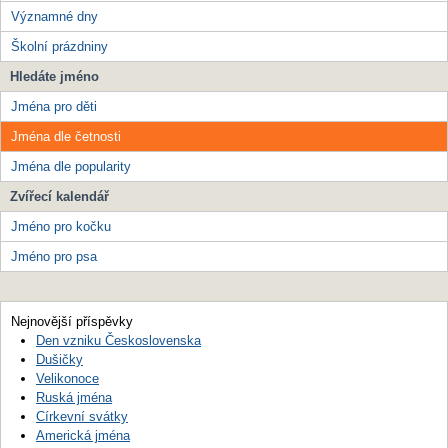
Významné dny
Školní prázdniny
Hledáte jméno
Jména pro děti
Jména dle četnosti
Jména dle popularity
Zvířecí kalendář
Jméno pro kočku
Jméno pro psa
Nejnovější příspěvky
Den vzniku Československa
Dušičky
Velikonoce
Ruská jména
Církevní svátky
Americká jména