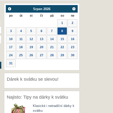
Srpen
2026
po
út
st
čt
pá
so
ne
1
2
3
4
5
6
7
8
9
10
11
12
13
14
15
16
17
18
19
20
21
22
23
24
25
26
27
28
29
30
31
Dárek k svátku se slevou!
Najisto: Tipy na dárky k svátku
Klasické i netradiční dárky k
svátku