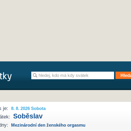
 je:
8. 8. 2026 Sobota
Soběslav
átek:
dny:
Mezinárodní den ženského orgasmu