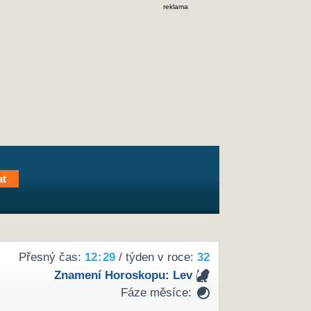
reklama
Přesný čas:
12
:
29
/ týden v roce:
32
Znamení Horoskopu:
Lev
Fáze měsíce: