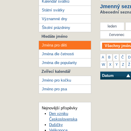
Kalendář svátků
Jmenný sez
Státní svátky
Abecední seznam
Významné dny
leden
Školní prázdniny
červenec
Hledáte jméno
Jména pro děti
Všechny jmén
Jména dle četnosti
A
B
C
Č
D
Jména dle popularity
W
X
Y
Z
Ž
Zvířecí kalendář
Datum
Jméno pro kočku
Jméno pro psa
Nejnovější příspěvky
Den vzniku
Československa
Dušičky
Velikonoce