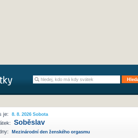
 je:
8. 8. 2026 Sobota
Soběslav
átek:
dny:
Mezinárodní den ženského orgasmu