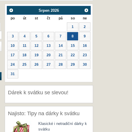
Srpen
2026
po
út
st
čt
pá
so
ne
1
2
3
4
5
6
7
8
9
10
11
12
13
14
15
16
17
18
19
20
21
22
23
24
25
26
27
28
29
30
31
Dárek k svátku se slevou!
Najisto: Tipy na dárky k svátku
Klasické i netradiční dárky k
svátku