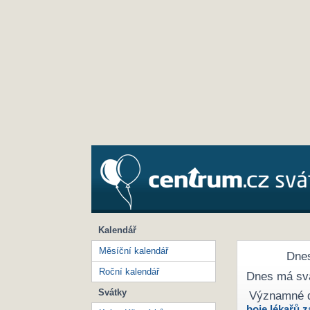
Kalendář
Měsíční kalendář
Dnes
Roční kalendář
Dnes má sv
Svátky
Významné 
boje lékařů z