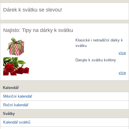
Dárek k svátku se slevou!
Najisto: Tipy na dárky k svátku
Klasické i netradiční dárky k
svátku
více
Darujte k svátku květiny
více
Kalendář
Měsíční kalendář
Roční kalendář
Svátky
Kalendář svátků