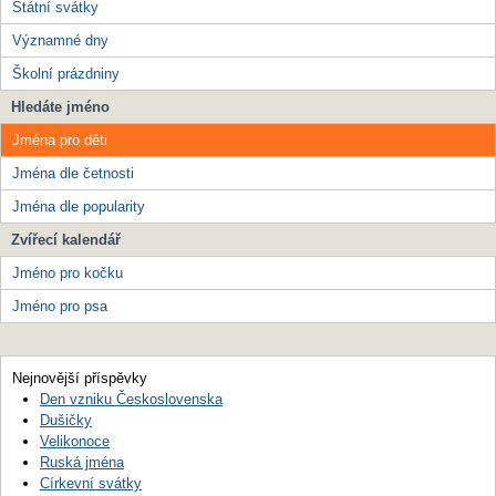
Státní svátky
Významné dny
Školní prázdniny
Hledáte jméno
Jména pro děti
Jména dle četnosti
Jména dle popularity
Zvířecí kalendář
Jméno pro kočku
Jméno pro psa
Nejnovější příspěvky
Den vzniku Československa
Dušičky
Velikonoce
Ruská jména
Církevní svátky