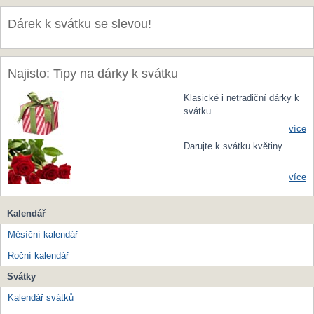
Dárek k svátku se slevou!
Najisto: Tipy na dárky k svátku
Klasické i netradiční dárky k
svátku
více
Darujte k svátku květiny
více
Kalendář
Měsíční kalendář
Roční kalendář
Svátky
Kalendář svátků