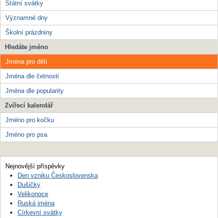
Státní svátky
Významné dny
Školní prázdniny
Hledáte jméno
Jména pro děti
Jména dle četnosti
Jména dle popularity
Zvířecí kalendář
Jméno pro kočku
Jméno pro psa
Nejnovější příspěvky
Den vzniku Československa
Dušičky
Velikonoce
Ruská jména
Církevní svátky