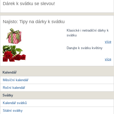
Dárek k svátku se slevou!
Najisto: Tipy na dárky k svátku
Klasické i netradiční dárky k
svátku
více
Darujte k svátku květiny
více
Kalendář
Měsíční kalendář
Roční kalendář
Svátky
Kalendář svátků
Státní svátky