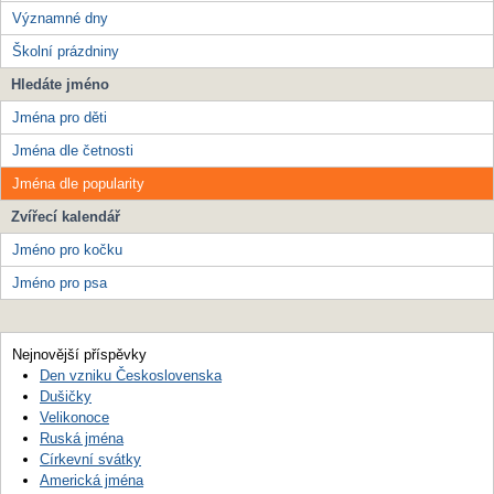
Významné dny
Školní prázdniny
Hledáte jméno
Jména pro děti
Jména dle četnosti
Jména dle popularity
Zvířecí kalendář
Jméno pro kočku
Jméno pro psa
Nejnovější příspěvky
Den vzniku Československa
Dušičky
Velikonoce
Ruská jména
Církevní svátky
Americká jména