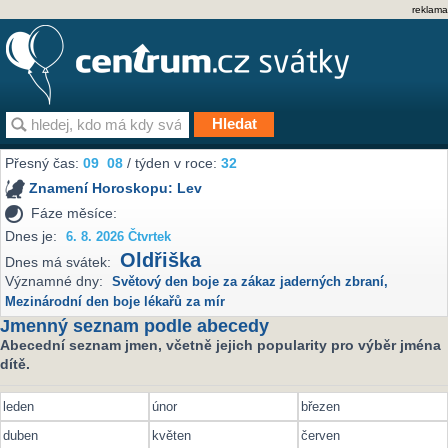
reklama
Přesný čas:
09
08
/ týden v roce:
32
Znamení Horoskopu:
Lev
Fáze měsíce:
Dnes je:
6. 8. 2026 Čtvrtek
Oldřiška
Dnes má svátek:
Významné dny:
Světový den boje za zákaz jaderných zbraní
,
Mezinárodní den boje lékařů za mír
Jmenný seznam podle abecedy
Abecední seznam jmen, včetně jejich popularity pro výběr jména
dítě.
leden
únor
březen
duben
květen
červen