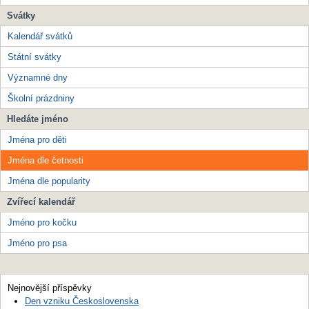
Svátky
Kalendář svátků
Státní svátky
Významné dny
Školní prázdniny
Hledáte jméno
Jména pro děti
Jména dle četnosti
Jména dle popularity
Zvířecí kalendář
Jméno pro kočku
Jméno pro psa
Nejnovější příspěvky
Den vzniku Československa