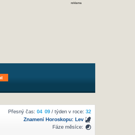
reklama
Přesný čas:
04
09
/ týden v roce:
32
Znamení Horoskopu:
Lev
Fáze měsíce: