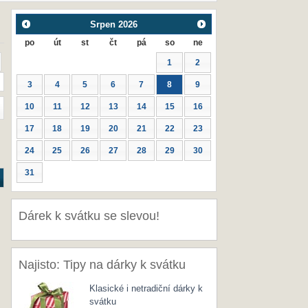
Srpen
2026
po
út
st
čt
pá
so
ne
1
2
3
4
5
6
7
8
9
10
11
12
13
14
15
16
17
18
19
20
21
22
23
24
25
26
27
28
29
30
31
Dárek k svátku se slevou!
Najisto: Tipy na dárky k svátku
Klasické i netradiční dárky k
svátku