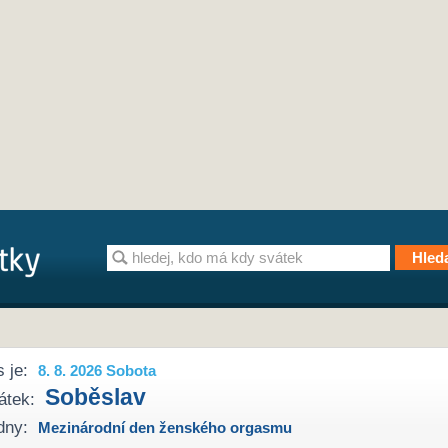
 je:
8. 8. 2026 Sobota
Soběslav
átek:
dny:
Mezinárodní den ženského orgasmu