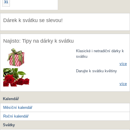
31
Dárek k svátku se slevou!
Najisto: Tipy na dárky k svátku
Klasické i netradiční dárky k
svátku
více
Darujte k svátku květiny
více
Kalendář
Měsíční kalendář
Roční kalendář
Svátky