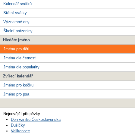
Kalendář svátků
Státní svátky
Významné dny
Školní prázdniny
Hledáte jméno
Jména pro děti
Jména dle četnosti
Jména dle popularity
Zvířecí kalendář
Jméno pro kočku
Jméno pro psa
Nejnovější příspěvky
Den vzniku Československa
Dušičky
Velikonoce