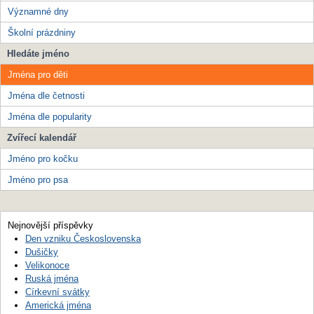
Významné dny
Školní prázdniny
Hledáte jméno
Jména pro děti
Jména dle četnosti
Jména dle popularity
Zvířecí kalendář
Jméno pro kočku
Jméno pro psa
Nejnovější příspěvky
Den vzniku Československa
Dušičky
Velikonoce
Ruská jména
Církevní svátky
Americká jména