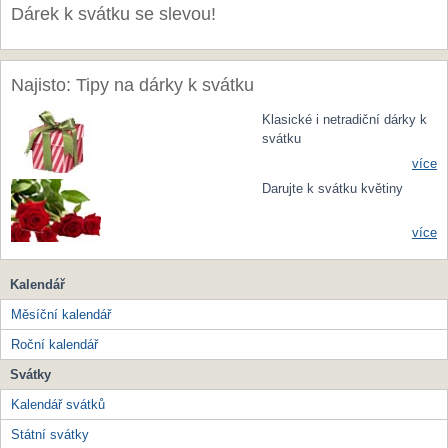
Dárek k svátku se slevou!
Najisto: Tipy na dárky k svátku
Klasické i netradiční dárky k
svátku
více
Darujte k svátku květiny
více
Kalendář
Měsíční kalendář
Roční kalendář
Svátky
Kalendář svátků
Státní svátky