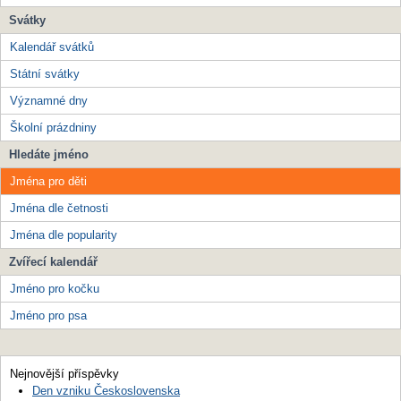
Svátky
Kalendář svátků
Státní svátky
Významné dny
Školní prázdniny
Hledáte jméno
Jména pro děti
Jména dle četnosti
Jména dle popularity
Zvířecí kalendář
Jméno pro kočku
Jméno pro psa
Nejnovější příspěvky
Den vzniku Československa