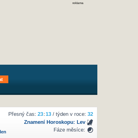
reklama
Přesný čas:
23
:
13
/ týden v roce:
32
Znamení Horoskopu:
Lev
Fáze měsíce:
den