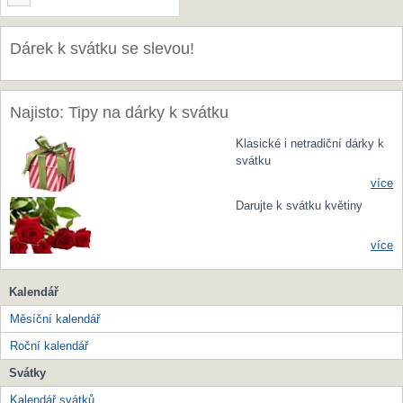
Dárek k svátku se slevou!
Najisto: Tipy na dárky k svátku
Klasické i netradiční dárky k
svátku
více
Darujte k svátku květiny
více
Kalendář
Měsíční kalendář
Roční kalendář
Svátky
Kalendář svátků