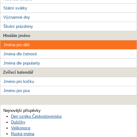
Státní svátky
Významné dny
Školní prázdniny
Hledáte jméno
Jména pro děti
Jména dle četnosti
Jména dle popularity
Zvířecí kalendář
Jméno pro kočku
Jméno pro psa
Nejnovější příspěvky
Den vzniku Československa
Dušičky
Velikonoce
Ruská jména