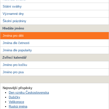
Státní svátky
Významné dny
Školní prázdniny
Hledáte jméno
Jména pro děti
Jména dle četnosti
Jména dle popularity
Zvířecí kalendář
Jméno pro kočku
Jméno pro psa
Nejnovější příspěvky
Den vzniku Československa
Dušičky
Velikonoce
Ruská jména