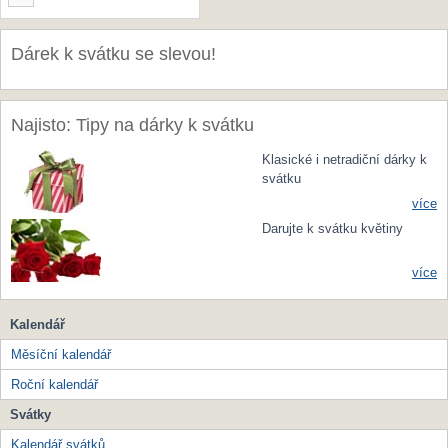
Dárek k svátku se slevou!
Najisto: Tipy na dárky k svátku
Klasické i netradiční dárky k
svátku
více
Darujte k svátku květiny
více
Kalendář
Měsíční kalendář
Roční kalendář
Svátky
Kalendář svátků