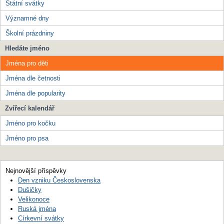
Státní svátky
Významné dny
Školní prázdniny
Hledáte jméno
Jména pro děti
Jména dle četnosti
Jména dle popularity
Zvířecí kalendář
Jméno pro kočku
Jméno pro psa
Nejnovější příspěvky
Den vzniku Československa
Dušičky
Velikonoce
Ruská jména
Církevní svátky