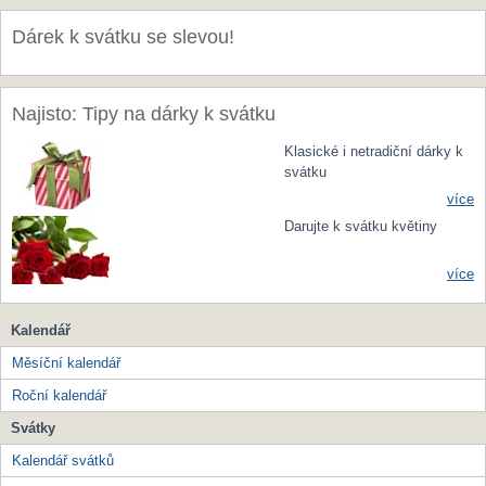
Dárek k svátku se slevou!
Najisto: Tipy na dárky k svátku
Klasické i netradiční dárky k
svátku
více
Darujte k svátku květiny
více
Kalendář
Měsíční kalendář
Roční kalendář
Svátky
Kalendář svátků