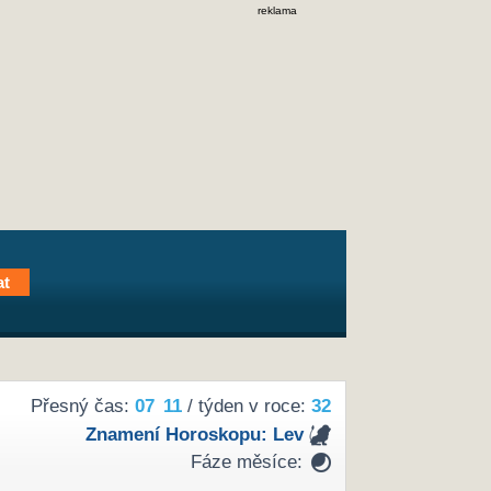
reklama
Přesný čas:
07
11
/ týden v roce:
32
Znamení Horoskopu:
Lev
Fáze měsíce: