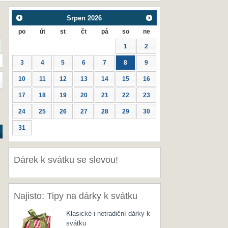
Srpen
2026
po
út
st
čt
pá
so
ne
1
2
3
4
5
6
7
8
9
10
11
12
13
14
15
16
17
18
19
20
21
22
23
24
25
26
27
28
29
30
31
Dárek k svátku se slevou!
Najisto: Tipy na dárky k svátku
Klasické i netradiční dárky k
svátku