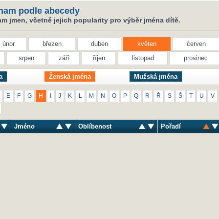
nam podle abecedy
 jmen, včetně jejich popularity pro výběr jména dítě.
únor
březen
duben
květen
červen
srpen
září
říjen
listopad
prosinec
a
Ženská jména
Mužská jména
E
F
G
H
I
J
K
L
M
N
O
P
Q
R
Ř
S
Š
T
U
V
Jméno
Oblíbenost
Pořadí