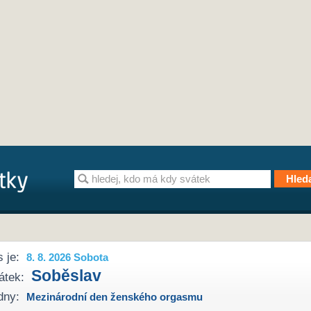
 je:
8. 8. 2026 Sobota
Soběslav
átek:
dny:
Mezinárodní den ženského orgasmu