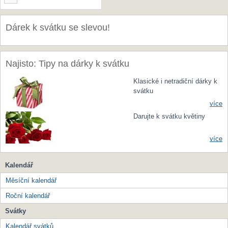
Dárek k svátku se slevou!
Najisto: Tipy na dárky k svátku
Klasické i netradiční dárky k
svátku
více
Darujte k svátku květiny
více
Kalendář
Měsíční kalendář
Roční kalendář
Svátky
Kalendář svátků