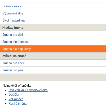
Státní svátky
Významné dny
Školní prázdniny
Hledáte jméno
Jména pro děti
Jména dle četnosti
Jména dle popularity
Zvířecí kalendář
Jméno pro kočku
Jméno pro psa
Nejnovější příspěvky
Den vzniku Československa
Dušičky
Velikonoce
Ruská jména