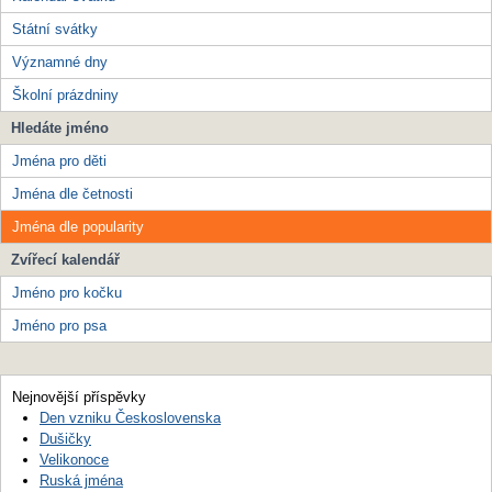
Státní svátky
Významné dny
Školní prázdniny
Hledáte jméno
Jména pro děti
Jména dle četnosti
Jména dle popularity
Zvířecí kalendář
Jméno pro kočku
Jméno pro psa
Nejnovější příspěvky
Den vzniku Československa
Dušičky
Velikonoce
Ruská jména