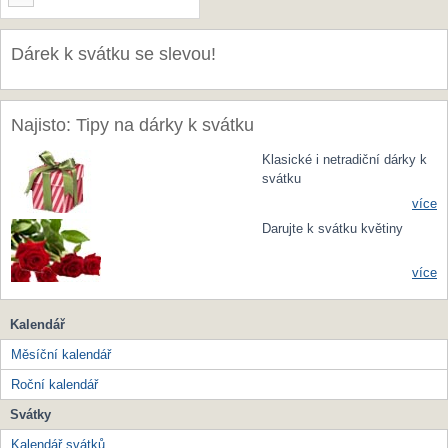
Dárek k svátku se slevou!
Najisto: Tipy na dárky k svátku
Klasické i netradiční dárky k
svátku
více
Darujte k svátku květiny
více
Kalendář
Měsíční kalendář
Roční kalendář
Svátky
Kalendář svátků