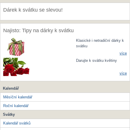
Dárek k svátku se slevou!
Najisto: Tipy na dárky k svátku
Klasické i netradiční dárky k
svátku
více
Darujte k svátku květiny
více
Kalendář
Měsíční kalendář
Roční kalendář
Svátky
Kalendář svátků