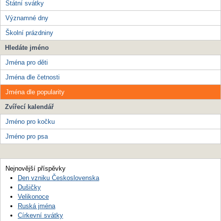
Státní svátky
Významné dny
Školní prázdniny
Hledáte jméno
Jména pro děti
Jména dle četnosti
Jména dle popularity
Zvířecí kalendář
Jméno pro kočku
Jméno pro psa
Nejnovější příspěvky
Den vzniku Československa
Dušičky
Velikonoce
Ruská jména
Církevní svátky