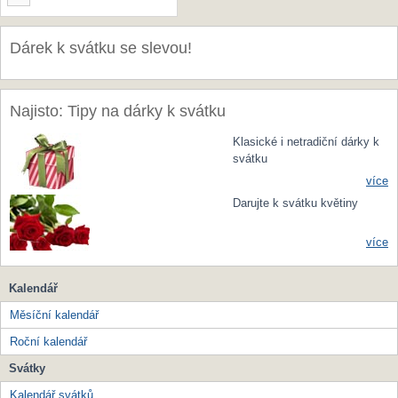
Dárek k svátku se slevou!
Najisto: Tipy na dárky k svátku
Klasické i netradiční dárky k
svátku
více
Darujte k svátku květiny
více
Kalendář
Měsíční kalendář
Roční kalendář
Svátky
Kalendář svátků