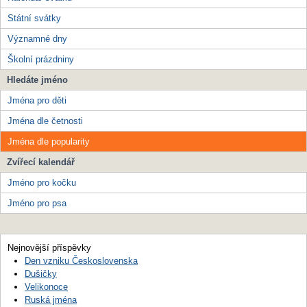
Státní svátky
Významné dny
Školní prázdniny
Hledáte jméno
Jména pro děti
Jména dle četnosti
Jména dle popularity
Zvířecí kalendář
Jméno pro kočku
Jméno pro psa
Nejnovější příspěvky
Den vzniku Československa
Dušičky
Velikonoce
Ruská jména