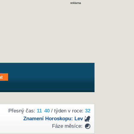
reklama
Přesný čas:
11
40
/ týden v roce:
32
Znamení Horoskopu:
Lev
Fáze měsíce: