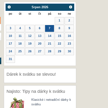
Srpen
2026
po
út
st
čt
pá
so
ne
1
2
3
4
5
6
7
8
9
10
11
12
13
14
15
16
17
18
19
20
21
22
23
24
25
26
27
28
29
30
31
Dárek k svátku se slevou!
Najisto: Tipy na dárky k svátku
Klasické i netradiční dárky k
svátku