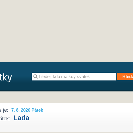
 je:
7. 8. 2026 Pátek
Lada
átek: