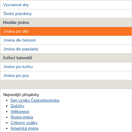
Významné dny
Školní prázdniny
Hledáte jméno
Jména pro děti
Jména dle četnosti
Jména dle popularity
Zvířecí kalendář
Jméno pro kočku
Jméno pro psa
Nejnovější příspěvky
Den vzniku Československa
Dušičky
Velikonoce
Ruská jména
Církevní svátky
Americká jména