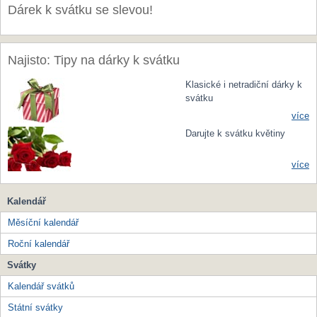
Dárek k svátku se slevou!
Najisto: Tipy na dárky k svátku
Klasické i netradiční dárky k
svátku
více
Darujte k svátku květiny
více
Kalendář
Měsíční kalendář
Roční kalendář
Svátky
Kalendář svátků
Státní svátky