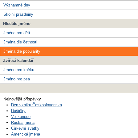
Významné dny
Školní prázdniny
Hledáte jméno
Jména pro děti
Jména dle četnosti
Jména dle popularity
Zvířecí kalendář
Jméno pro kočku
Jméno pro psa
Nejnovější příspěvky
Den vzniku Československa
Dušičky
Velikonoce
Ruská jména
Církevní svátky
Americká jména