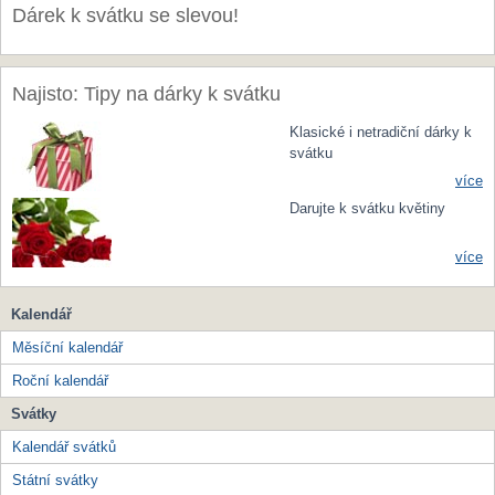
Dárek k svátku se slevou!
Najisto: Tipy na dárky k svátku
Klasické i netradiční dárky k
svátku
více
Darujte k svátku květiny
více
Kalendář
Měsíční kalendář
Roční kalendář
Svátky
Kalendář svátků
Státní svátky