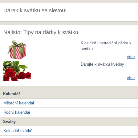
Dárek k svátku se slevou!
Najisto: Tipy na dárky k svátku
Klasické i netradiční dárky k
svátku
více
Darujte k svátku květiny
více
Kalendář
Měsíční kalendář
Roční kalendář
Svátky
Kalendář svátků