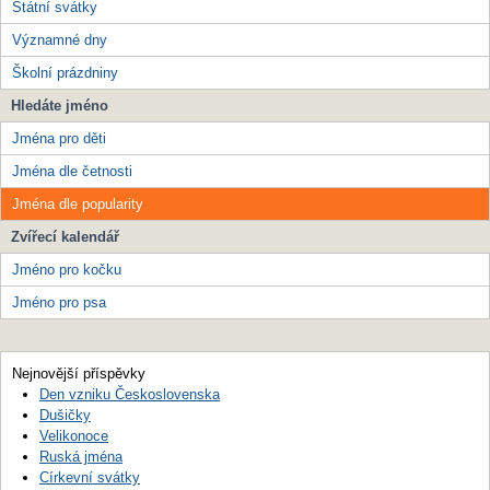
Státní svátky
Významné dny
Školní prázdniny
Hledáte jméno
Jména pro děti
Jména dle četnosti
Jména dle popularity
Zvířecí kalendář
Jméno pro kočku
Jméno pro psa
Nejnovější příspěvky
Den vzniku Československa
Dušičky
Velikonoce
Ruská jména
Církevní svátky