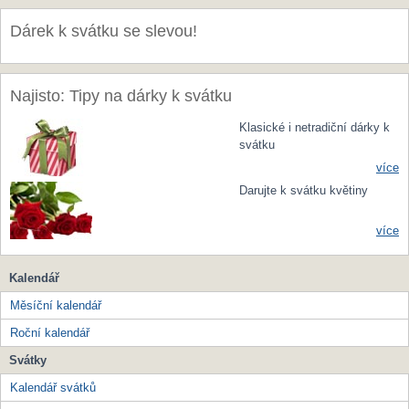
Dárek k svátku se slevou!
Najisto: Tipy na dárky k svátku
Klasické i netradiční dárky k
svátku
více
Darujte k svátku květiny
více
Kalendář
Měsíční kalendář
Roční kalendář
Svátky
Kalendář svátků