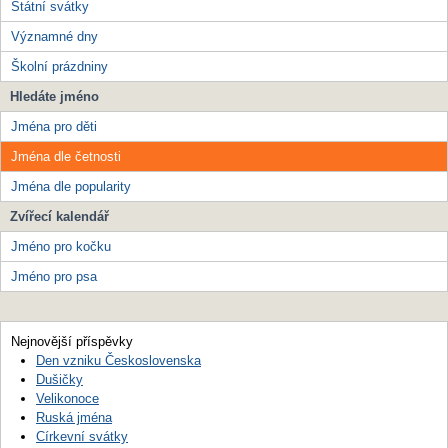
Státní svátky
Významné dny
Školní prázdniny
Hledáte jméno
Jména pro děti
Jména dle četnosti
Jména dle popularity
Zvířecí kalendář
Jméno pro kočku
Jméno pro psa
Nejnovější příspěvky
Den vzniku Československa
Dušičky
Velikonoce
Ruská jména
Církevní svátky