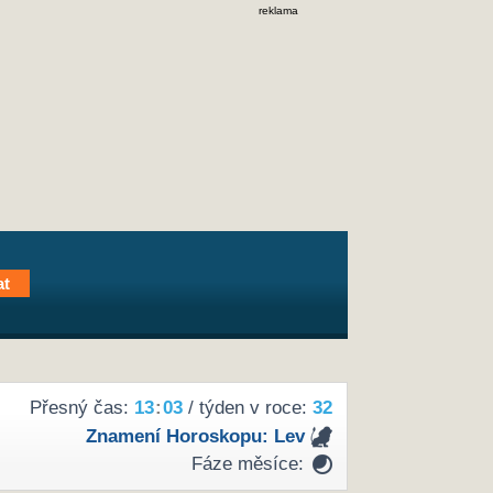
reklama
Přesný čas:
13
:
03
/ týden v roce:
32
Znamení Horoskopu:
Lev
Fáze měsíce: