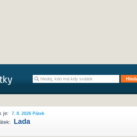
 je:
7. 8. 2026 Pátek
Lada
átek: