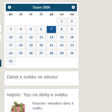
Srpen
2026
po
út
st
čt
pá
so
ne
1
2
3
4
5
6
7
8
9
10
11
12
13
14
15
16
17
18
19
20
21
22
23
24
25
26
27
28
29
30
31
Dárek k svátku se slevou!
Najisto: Tipy na dárky k svátku
Klasické i netradiční dárky k
svátku