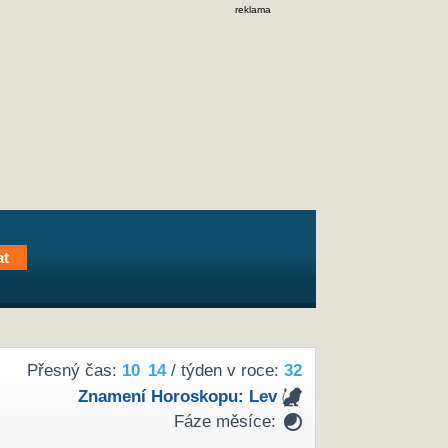
reklama
Přesný čas:
10
14
/ týden v roce:
32
Znamení Horoskopu:
Lev
Fáze měsíce: