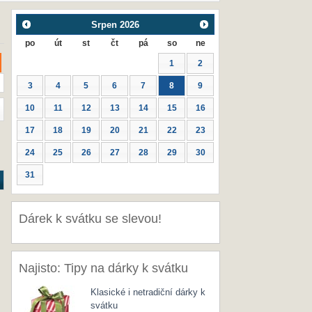
Srpen
2026
po
út
st
čt
pá
so
ne
1
2
3
4
5
6
7
8
9
10
11
12
13
14
15
16
17
18
19
20
21
22
23
24
25
26
27
28
29
30
31
Dárek k svátku se slevou!
Najisto: Tipy na dárky k svátku
Klasické i netradiční dárky k
svátku