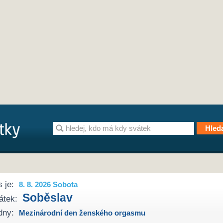
 je:
8. 8. 2026 Sobota
Soběslav
átek:
dny:
Mezinárodní den ženského orgasmu