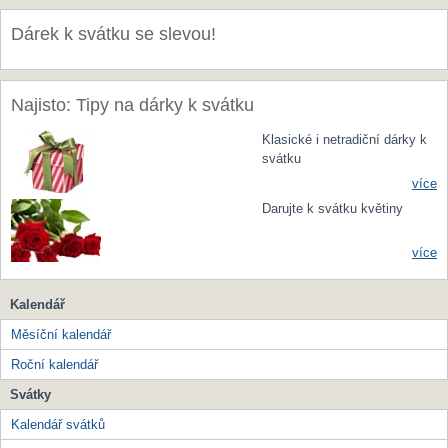
Dárek k svátku se slevou!
Najisto: Tipy na dárky k svátku
Klasické i netradiční dárky k
svátku
více
Darujte k svátku květiny
více
Kalendář
Měsíční kalendář
Roční kalendář
Svátky
Kalendář svátků