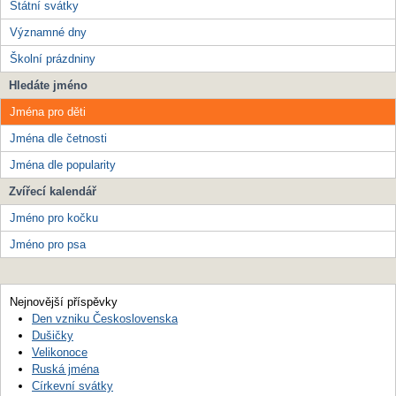
Státní svátky
Významné dny
Školní prázdniny
Hledáte jméno
Jména pro děti
Jména dle četnosti
Jména dle popularity
Zvířecí kalendář
Jméno pro kočku
Jméno pro psa
Nejnovější příspěvky
Den vzniku Československa
Dušičky
Velikonoce
Ruská jména
Církevní svátky