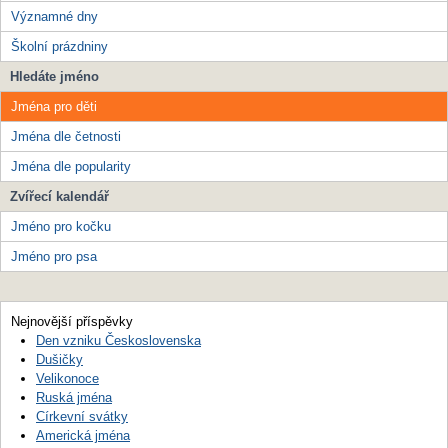
Významné dny
Školní prázdniny
Hledáte jméno
Jména pro děti
Jména dle četnosti
Jména dle popularity
Zvířecí kalendář
Jméno pro kočku
Jméno pro psa
Nejnovější příspěvky
Den vzniku Československa
Dušičky
Velikonoce
Ruská jména
Církevní svátky
Americká jména