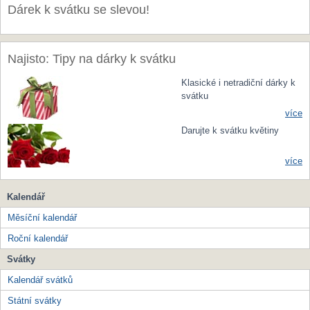
Dárek k svátku se slevou!
Najisto: Tipy na dárky k svátku
Klasické i netradiční dárky k
svátku
více
Darujte k svátku květiny
více
Kalendář
Měsíční kalendář
Roční kalendář
Svátky
Kalendář svátků
Státní svátky