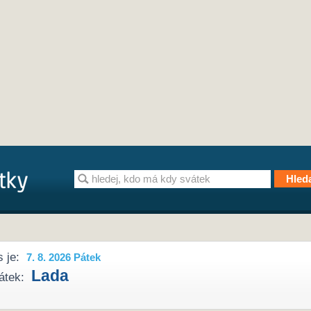
 je:
7. 8. 2026 Pátek
Lada
átek: