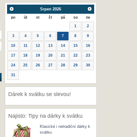
Srpen
2026
po
út
st
čt
pá
so
ne
1
2
3
4
5
6
7
8
9
10
11
12
13
14
15
16
17
18
19
20
21
22
23
24
25
26
27
28
29
30
31
Dárek k svátku se slevou!
Najisto: Tipy na dárky k svátku
Klasické i netradiční dárky k
svátku