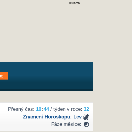
reklama
Přesný čas:
10
:
44
/ týden v roce:
32
Znamení Horoskopu:
Lev
Fáze měsíce: