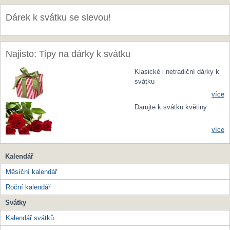
Dárek k svátku se slevou!
Najisto: Tipy na dárky k svátku
Klasické i netradiční dárky k
svátku
více
Darujte k svátku květiny
více
Kalendář
Měsíční kalendář
Roční kalendář
Svátky
Kalendář svátků