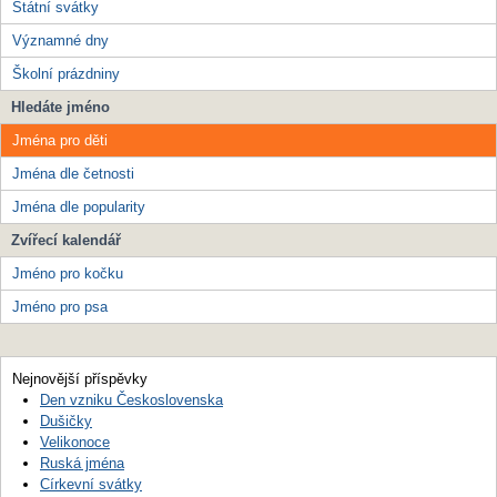
Státní svátky
Významné dny
Školní prázdniny
Hledáte jméno
Jména pro děti
Jména dle četnosti
Jména dle popularity
Zvířecí kalendář
Jméno pro kočku
Jméno pro psa
Nejnovější příspěvky
Den vzniku Československa
Dušičky
Velikonoce
Ruská jména
Církevní svátky