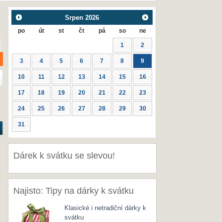
Srpen
2026
po
út
st
čt
pá
so
ne
1
2
3
4
5
6
7
8
9
10
11
12
13
14
15
16
17
18
19
20
21
22
23
24
25
26
27
28
29
30
31
Dárek k svátku se slevou!
Najisto: Tipy na dárky k svátku
Klasické i netradiční dárky k
svátku