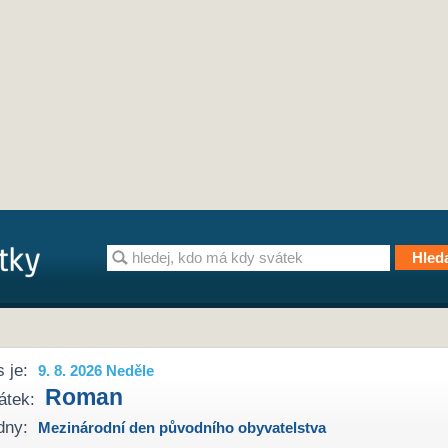
 je:
9. 8. 2026 Neděle
Roman
átek:
dny:
Mezinárodní den původního obyvatelstva