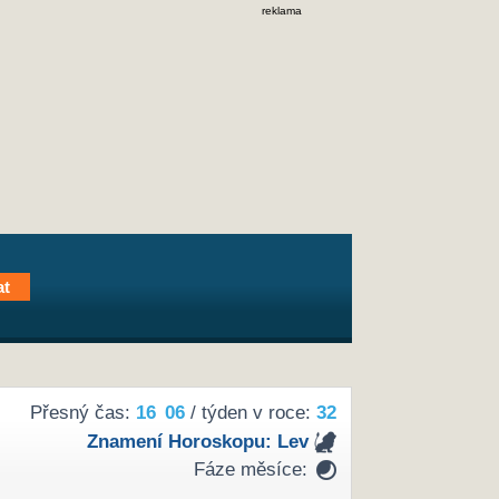
reklama
Přesný čas:
16
06
/ týden v roce:
32
Znamení Horoskopu:
Lev
Fáze měsíce: