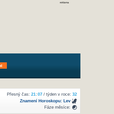
reklama
Přesný čas:
21
:
07
/ týden v roce:
32
Znamení Horoskopu:
Lev
Fáze měsíce: