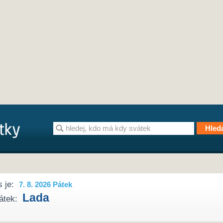
 je:
7. 8. 2026 Pátek
Lada
átek: