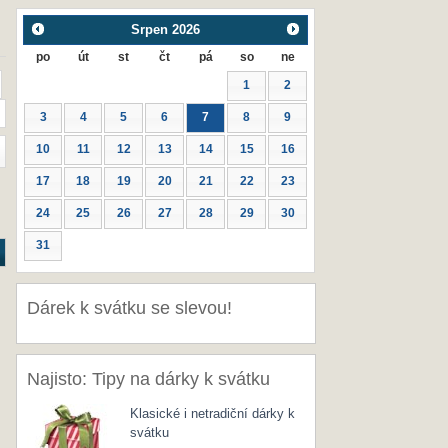
Srpen
2026
po
út
st
čt
pá
so
ne
1
2
3
4
5
6
7
8
9
10
11
12
13
14
15
16
17
18
19
20
21
22
23
24
25
26
27
28
29
30
31
Dárek k svátku se slevou!
Najisto: Tipy na dárky k svátku
Klasické i netradiční dárky k
svátku