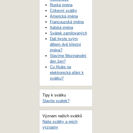
Ruská jména
Církevní svátky
Americká jména
Francouzská jména
Italská jména
Svátek zamilovaných
Dali byste svým
dětem dvě křestní
jména?
Slavíme Mezinárodní
den žen?
Co říkáte na
elektronická přání k
svátku?
Tipy k svátku
Slavíte svátek?
Význam našich svátků
Naše svátky a jejich
významy