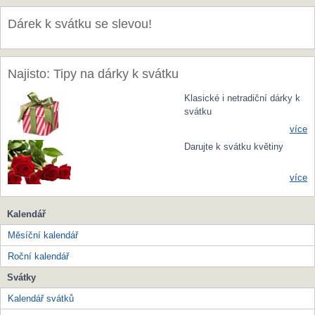
Dárek k svátku se slevou!
Najisto: Tipy na dárky k svátku
Klasické i netradiční dárky k
svátku
více
Darujte k svátku květiny
více
Kalendář
Měsíční kalendář
Roční kalendář
Svátky
Kalendář svátků