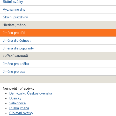
Státní svátky
Významné dny
Školní prázdniny
Hledáte jméno
Jména pro děti
Jména dle četnosti
Jména dle popularity
Zvířecí kalendář
Jméno pro kočku
Jméno pro psa
Nejnovější příspěvky
Den vzniku Československa
Dušičky
Velikonoce
Ruská jména
Církevní svátky