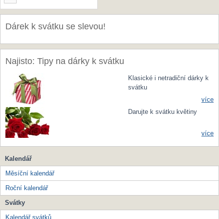
Dárek k svátku se slevou!
Najisto: Tipy na dárky k svátku
Klasické i netradiční dárky k
svátku
více
Darujte k svátku květiny
více
Kalendář
Měsíční kalendář
Roční kalendář
Svátky
Kalendář svátků