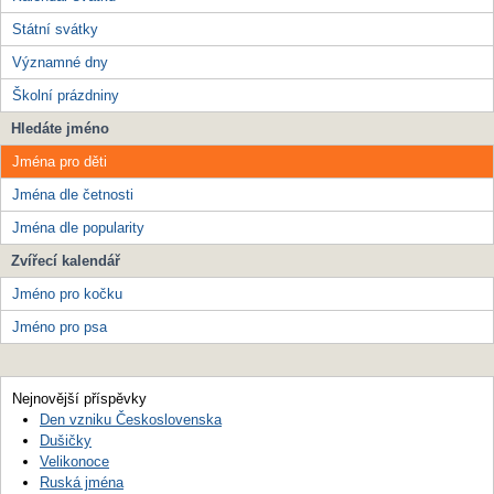
Státní svátky
Významné dny
Školní prázdniny
Hledáte jméno
Jména pro děti
Jména dle četnosti
Jména dle popularity
Zvířecí kalendář
Jméno pro kočku
Jméno pro psa
Nejnovější příspěvky
Den vzniku Československa
Dušičky
Velikonoce
Ruská jména