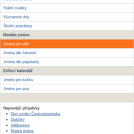
Státní svátky
Významné dny
Školní prázdniny
Hledáte jméno
Jména pro děti
Jména dle četnosti
Jména dle popularity
Zvířecí kalendář
Jméno pro kočku
Jméno pro psa
Nejnovější příspěvky
Den vzniku Československa
Dušičky
Velikonoce
Ruská jména