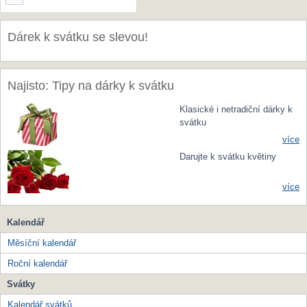
Dárek k svátku se slevou!
Najisto: Tipy na dárky k svátku
Klasické i netradiční dárky k
svátku
více
Darujte k svátku květiny
více
Kalendář
Měsíční kalendář
Roční kalendář
Svátky
Kalendář svátků