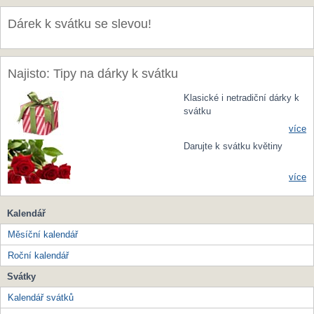
Dárek k svátku se slevou!
Najisto: Tipy na dárky k svátku
Klasické i netradiční dárky k
svátku
více
Darujte k svátku květiny
více
Kalendář
Měsíční kalendář
Roční kalendář
Svátky
Kalendář svátků