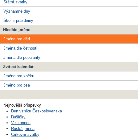
Státní svátky
Významné dny
Školní prázdniny
Hledáte jméno
Jména pro děti
Jména dle četnosti
Jména dle popularity
Zvířecí kalendář
Jméno pro kočku
Jméno pro psa
Nejnovější příspěvky
Den vzniku Československa
Dušičky
Velikonoce
Ruská jména
Církevní svátky