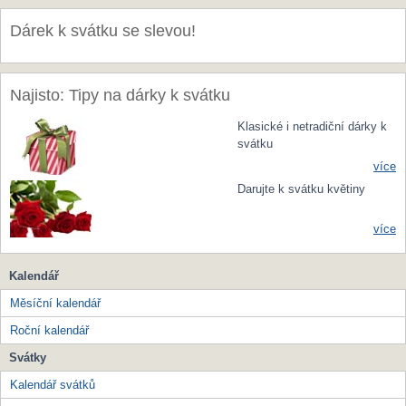
Dárek k svátku se slevou!
Najisto: Tipy na dárky k svátku
Klasické i netradiční dárky k
svátku
více
Darujte k svátku květiny
více
Kalendář
Měsíční kalendář
Roční kalendář
Svátky
Kalendář svátků