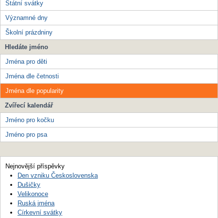
Státní svátky
Významné dny
Školní prázdniny
Hledáte jméno
Jména pro děti
Jména dle četnosti
Jména dle popularity
Zvířecí kalendář
Jméno pro kočku
Jméno pro psa
Nejnovější příspěvky
Den vzniku Československa
Dušičky
Velikonoce
Ruská jména
Církevní svátky