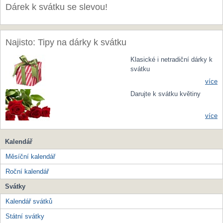
Dárek k svátku se slevou!
Najisto: Tipy na dárky k svátku
Klasické i netradiční dárky k
svátku
více
Darujte k svátku květiny
více
Kalendář
Měsíční kalendář
Roční kalendář
Svátky
Kalendář svátků
Státní svátky