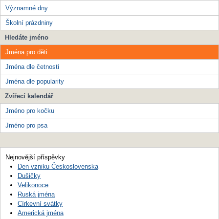
Významné dny
Školní prázdniny
Hledáte jméno
Jména pro děti
Jména dle četnosti
Jména dle popularity
Zvířecí kalendář
Jméno pro kočku
Jméno pro psa
Nejnovější příspěvky
Den vzniku Československa
Dušičky
Velikonoce
Ruská jména
Církevní svátky
Americká jména