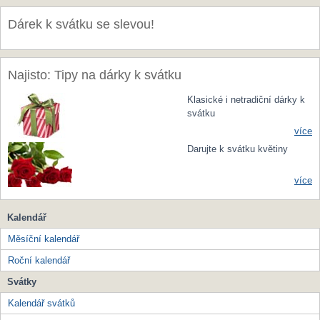
Dárek k svátku se slevou!
Najisto: Tipy na dárky k svátku
Klasické i netradiční dárky k
svátku
více
Darujte k svátku květiny
více
Kalendář
Měsíční kalendář
Roční kalendář
Svátky
Kalendář svátků