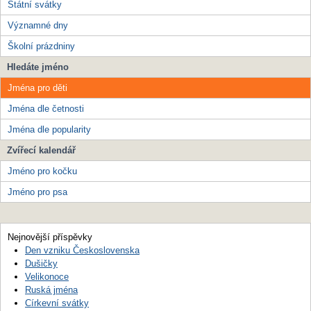
Státní svátky
Významné dny
Školní prázdniny
Hledáte jméno
Jména pro děti
Jména dle četnosti
Jména dle popularity
Zvířecí kalendář
Jméno pro kočku
Jméno pro psa
Nejnovější příspěvky
Den vzniku Československa
Dušičky
Velikonoce
Ruská jména
Církevní svátky