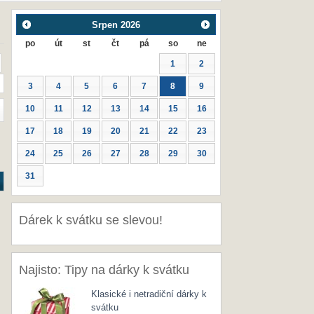
Srpen
2026
po
út
st
čt
pá
so
ne
1
2
3
4
5
6
7
8
9
10
11
12
13
14
15
16
17
18
19
20
21
22
23
24
25
26
27
28
29
30
31
Dárek k svátku se slevou!
Najisto: Tipy na dárky k svátku
Klasické i netradiční dárky k
svátku