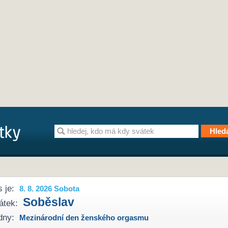
 je:
8. 8. 2026 Sobota
Soběslav
átek:
dny:
Mezinárodní den ženského orgasmu