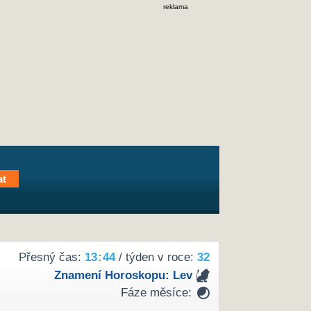
reklama
Přesný čas:
13
:
44
/ týden v roce:
32
Znamení Horoskopu:
Lev
Fáze měsíce: