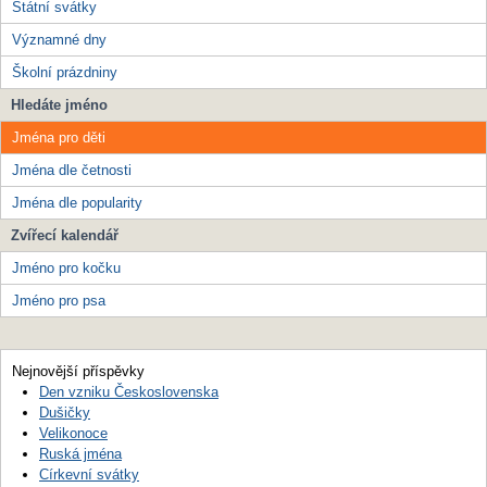
Státní svátky
Významné dny
Školní prázdniny
Hledáte jméno
Jména pro děti
Jména dle četnosti
Jména dle popularity
Zvířecí kalendář
Jméno pro kočku
Jméno pro psa
Nejnovější příspěvky
Den vzniku Československa
Dušičky
Velikonoce
Ruská jména
Církevní svátky