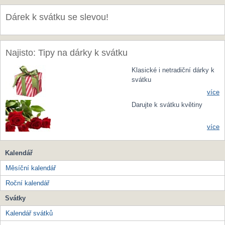
Dárek k svátku se slevou!
Najisto: Tipy na dárky k svátku
Klasické i netradiční dárky k
svátku
více
Darujte k svátku květiny
více
Kalendář
Měsíční kalendář
Roční kalendář
Svátky
Kalendář svátků