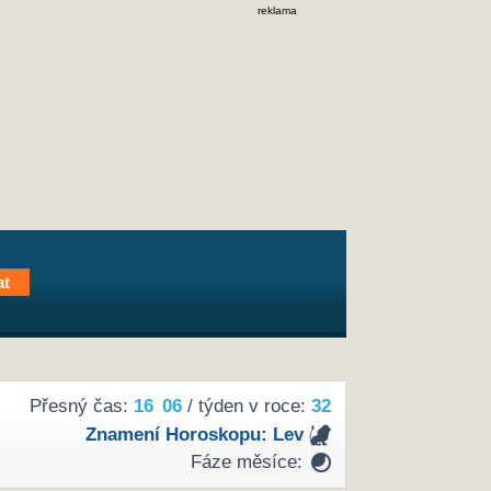
reklama
Přesný čas:
16
06
/ týden v roce:
32
Znamení Horoskopu:
Lev
Fáze měsíce: