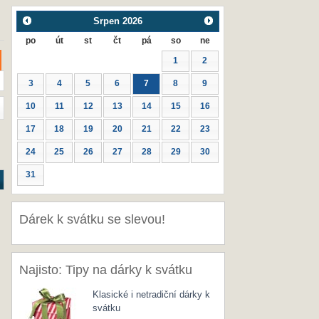
Srpen
2026
po
út
st
čt
pá
so
ne
1
2
3
4
5
6
7
8
9
10
11
12
13
14
15
16
17
18
19
20
21
22
23
24
25
26
27
28
29
30
31
Dárek k svátku se slevou!
Najisto: Tipy na dárky k svátku
Klasické i netradiční dárky k
svátku