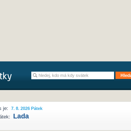
 je:
7. 8. 2026 Pátek
Lada
átek: