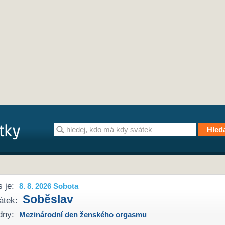
 je:
8. 8. 2026 Sobota
Soběslav
átek:
dny:
Mezinárodní den ženského orgasmu