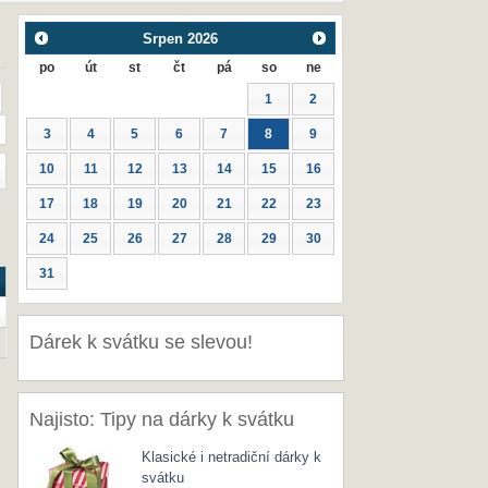
Srpen
2026
po
út
st
čt
pá
so
ne
1
2
3
4
5
6
7
8
9
10
11
12
13
14
15
16
17
18
19
20
21
22
23
24
25
26
27
28
29
30
31
Dárek k svátku se slevou!
Najisto: Tipy na dárky k svátku
Klasické i netradiční dárky k
svátku