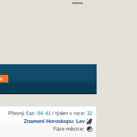
reklama
Přesný čas:
04
41
/ týden v roce:
32
Znamení Horoskopu:
Lev
Fáze měsíce: