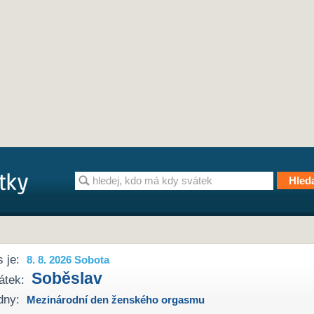
 je:
8. 8. 2026 Sobota
Soběslav
átek:
dny:
Mezinárodní den ženského orgasmu