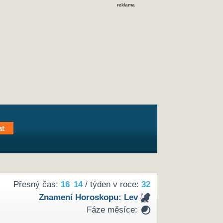
reklama
Přesný čas:
16
14
/ týden v roce:
32
Znamení Horoskopu:
Lev
Fáze měsíce: