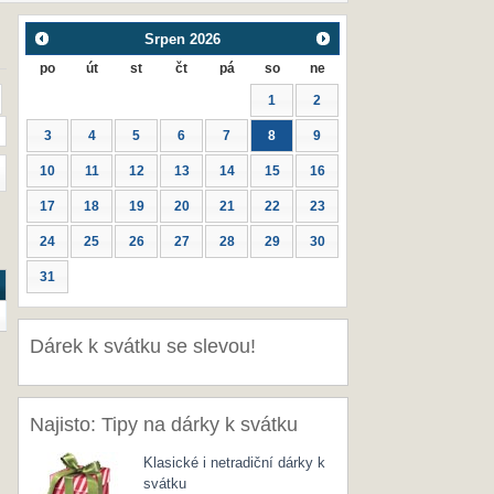
Srpen
2026
po
út
st
čt
pá
so
ne
1
2
3
4
5
6
7
8
9
10
11
12
13
14
15
16
17
18
19
20
21
22
23
24
25
26
27
28
29
30
31
Dárek k svátku se slevou!
Najisto: Tipy na dárky k svátku
Klasické i netradiční dárky k
svátku