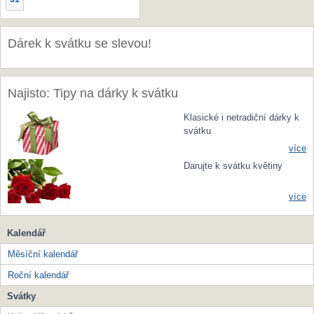
Dárek k svátku se slevou!
Najisto: Tipy na dárky k svátku
Klasické i netradiční dárky k
svátku
více
Darujte k svátku květiny
více
Kalendář
Měsíční kalendář
Roční kalendář
Svátky