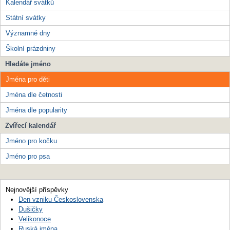
Kalendář svátků
Státní svátky
Významné dny
Školní prázdniny
Hledáte jméno
Jména pro děti
Jména dle četnosti
Jména dle popularity
Zvířecí kalendář
Jméno pro kočku
Jméno pro psa
Nejnovější příspěvky
Den vzniku Československa
Dušičky
Velikonoce
Ruská jména